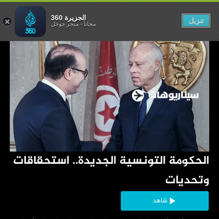
تحقاقات وتحديات
الجزيرة 360
تنزيل
مجاناً
-
متجر جوجل
‏الحكومة التونسية الجديدة.. استحقاقات 
وتحديات
شاهد