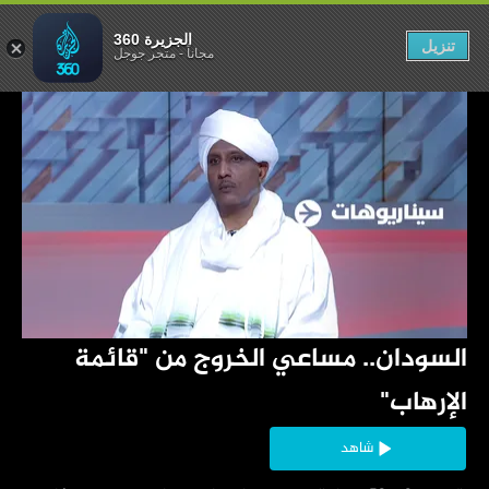
الجزيرة 360
تنزيل
مجاناً
-
متجر جوجل
‏السودان.. مساعي الخروج من "قائمة 
الإرهاب"
شاهد