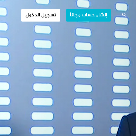
ت القوى الليبية
إنشاء حساب مجاناً
تسجيل الدخول