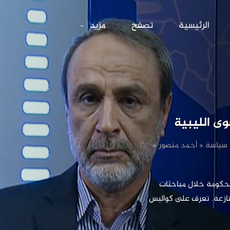
 الصخيرات وخلافا