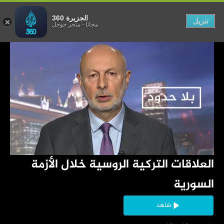
ل الأزمة السورية
الجزيرة 360
تنزيل
مجاناً
-
متجر جوجل
‏العلاقات التركية الروسية خلال الأزمة 
السورية
شاهد