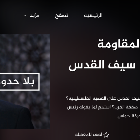
ئل المقاومة بم