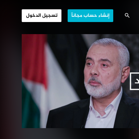
عركة سيف القدس
إنشاء حساب مجاناً
تسجيل الدخول