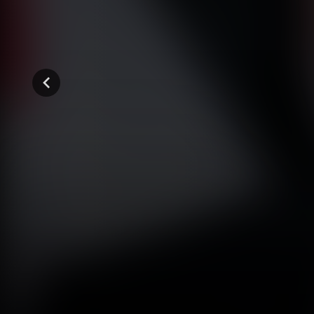
المواسم (4)