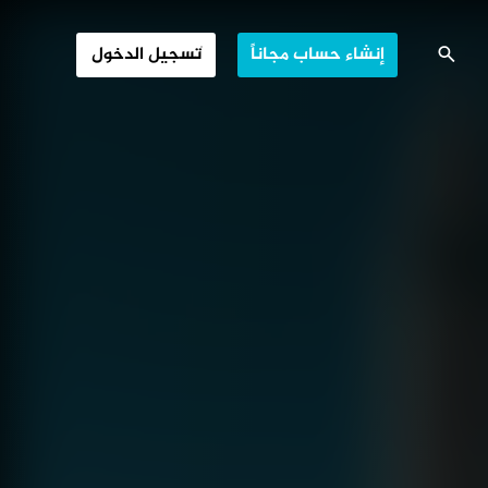
ي والتراث الأثري
إنشاء حساب مجاناً
تسجيل الدخول