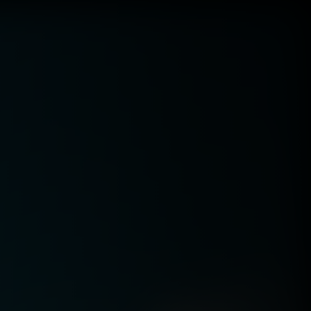
المغرب