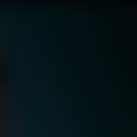
.. التنوع الجغراف