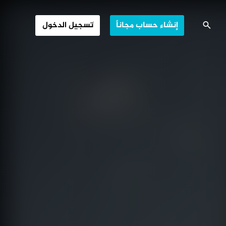
نة الأرض المنسية
إنشاء حساب مجاناً
تسجيل الدخول