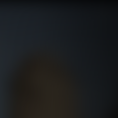
إثيوبيا.. ج