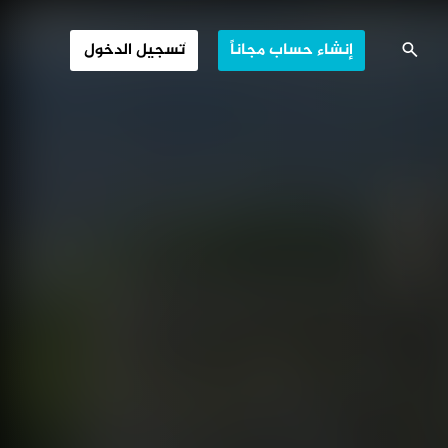
ملوك والطواحين
إنشاء حساب مجاناً
تسجيل الدخول