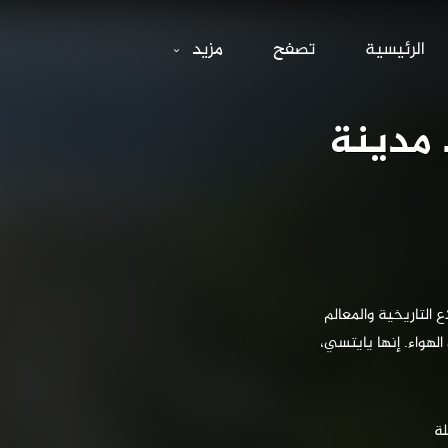
سنية.. مدينة ال