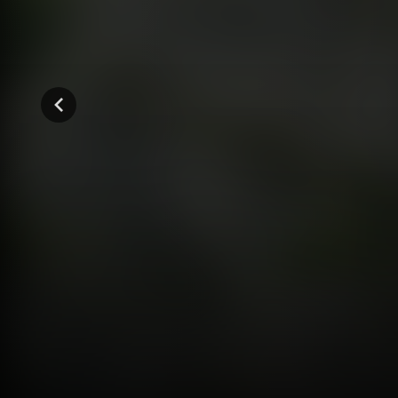
المواسم (12)