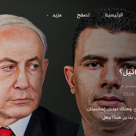
ماذا لو قُطع الب