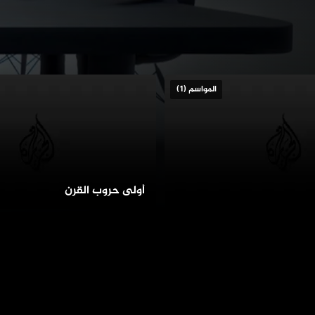
المواسم (1)
أولى حروب القرن