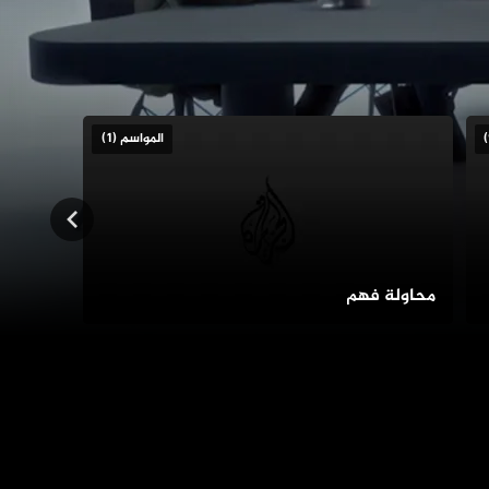
المواسم (1)
محاولة فهم