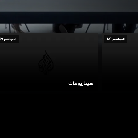
المواسم (2)
المواسم (9)
سيناريوهات