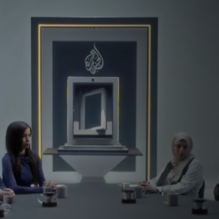
التطبيع بين الضرورة والاختيار!