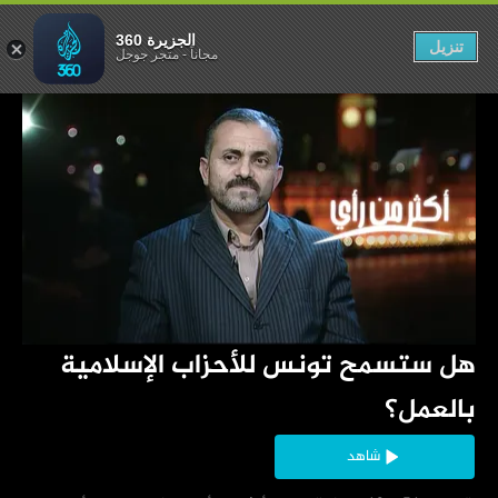
سلامية بالعمل؟
الجزيرة 360
تنزيل
مجاناً
-
متجر جوجل
‏هل ستسمح تونس للأحزاب الإسلامية 
بالعمل؟
شاهد