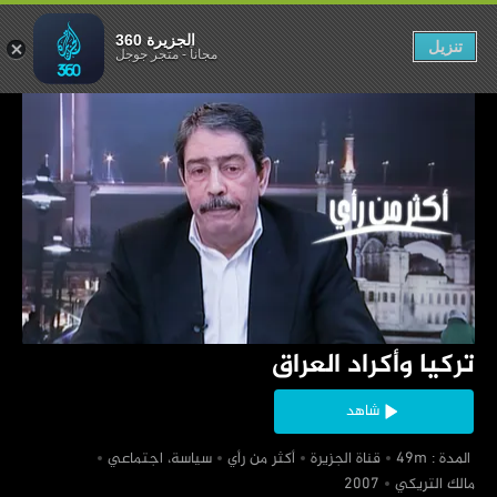
كيا وأكراد العراق
الجزيرة 360
تنزيل
مجاناً
-
متجر جوجل
‏تركيا وأكراد العراق
شاهد
‏ المدة : 49m
‏قناة الجزيرة
‏أكثر من رأي
‏سياسة، اجتماعي
‏مالك التريكي