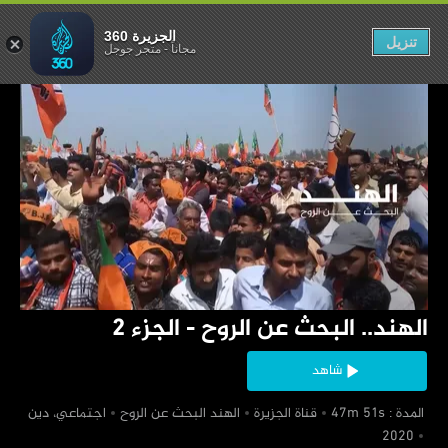
 الروح - الجزء 2
الجزيرة 360
تنزيل
مجاناً
-
متجر جوجل
‏الهند.. البحث عن الروح - الجزء 2
شاهد
‏ المدة : 47m 51s
‏قناة الجزيرة
‏الهند البحث عن الروح
‏اجتماعي، دين