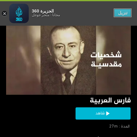
فارس العربية
الجزيرة 360
تنزيل
مجاناً
-
متجر جوجل
‏فارس العربية
شاهد
‏ المدة : 27m