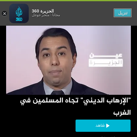
مسلمين في الغرب
الجزيرة 360
تنزيل
مجاناً
-
متجر جوجل
‏"الإرهاب الديني" تجاه المسلمين في 
الغرب
شاهد