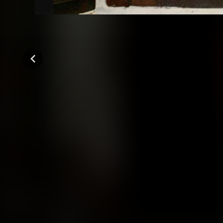
المواسم (11)
للقصة بقية