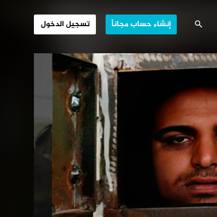
 الجدل في أوروبا
إنشاء حساب مجاناً
تسجيل الدخول