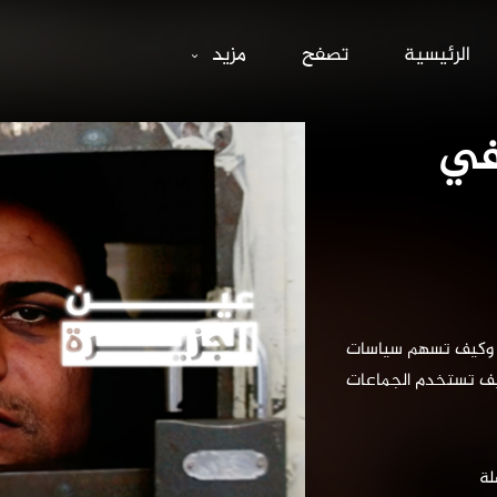
الفدية تثير