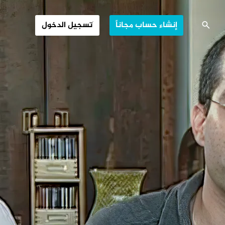
لى بدء (الأخيرة)
إنشاء حساب مجاناً
تسجيل الدخول