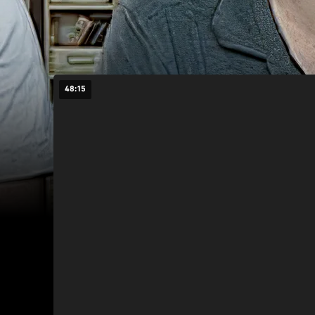
48:15