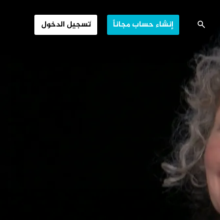
مناهضون للحروب
إنشاء حساب مجاناً
تسجيل الدخول