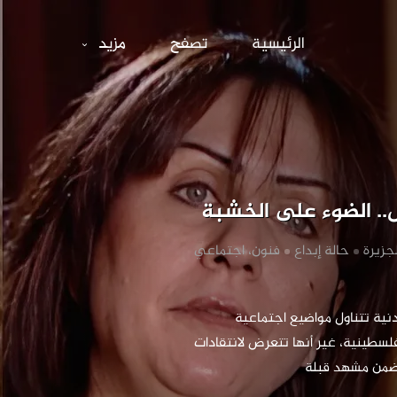
 الفوانيس.. ال
الرئيسية
تصفح
مزيد
.. الضوء على الخشبة
لجزيرة
‏حالة إبداع
‏فنون، اجتماعي
‏مسرح الفوانيس، فرقة أردنية تتناول مواضيع اجتماعية 
وسياسية منها القضية الفلسطينية، غير أنها تتعرض لانتقادات 
ضمن مشهد قبلة