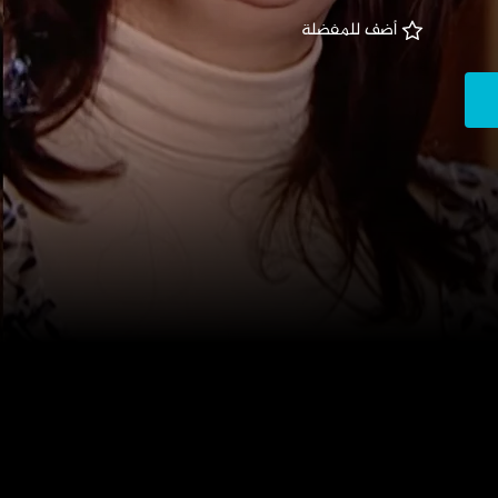
 أضف للمفضلة