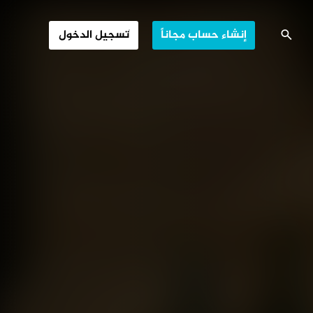
ذوو الاحتياج
إنشاء حساب مجاناً
تسجيل الدخول