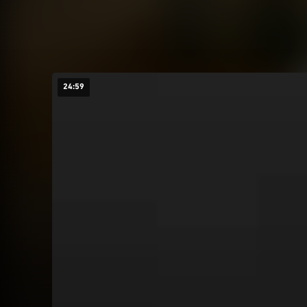
24:59