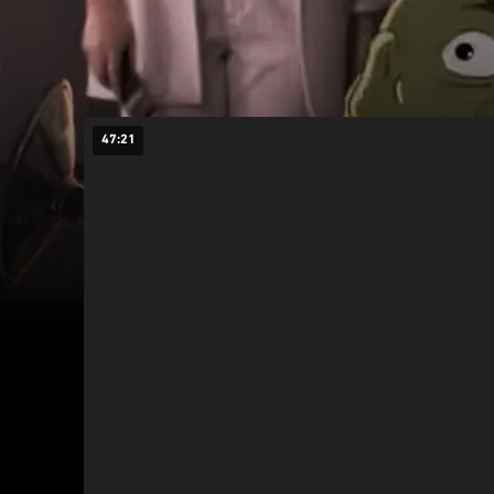
47:21