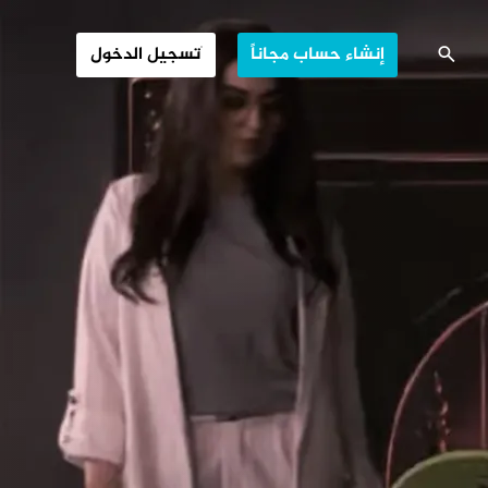
لكبار قبل الصغار
إنشاء حساب مجاناً
تسجيل الدخول