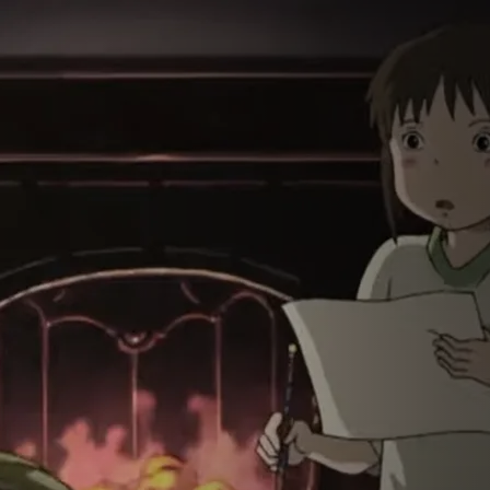
لمتحركة.. متعة ا