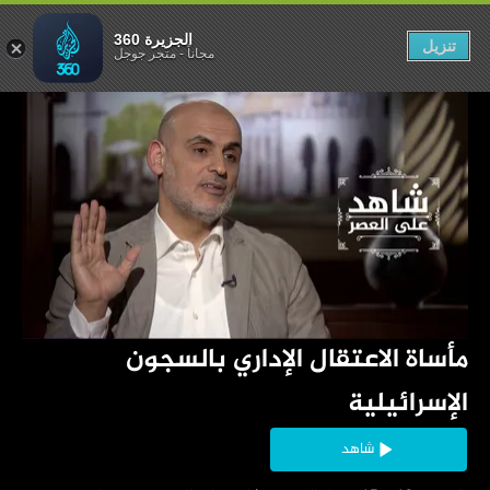
سجون الإسرائيلية
الجزيرة 360
تنزيل
مجاناً
-
متجر جوجل
‏مأساة الاعتقال الإداري بالسجون 
الإسرائيلية
شاهد