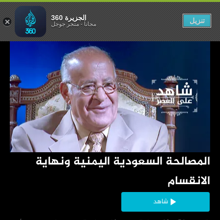
ونهاية الانقسام
الجزيرة 360
تنزيل
مجاناً
-
متجر جوجل
‏المصالحة السعودية اليمنية ونهاية 
الانقسام
شاهد