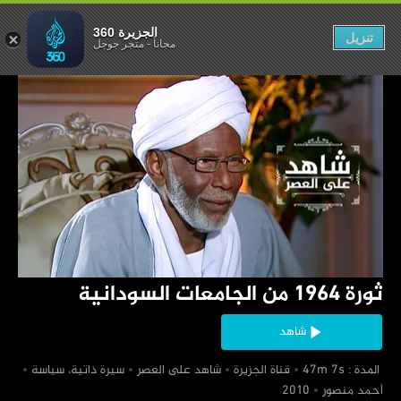
الجزيرة 360
تنزيل
مجاناً
-
متجر جوجل
‏ثورة 1964 من الجامعات السودانية
شاهد
‏ المدة : 47m 7s
‏قناة الجزيرة
‏شاهد على العصر
‏سيرة ذاتية، سياسة
‏أحمد منصور