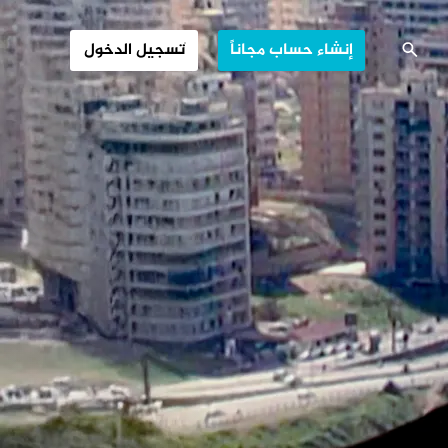
ضية الفلسطينية
إنشاء حساب مجاناً
تسجيل الدخول