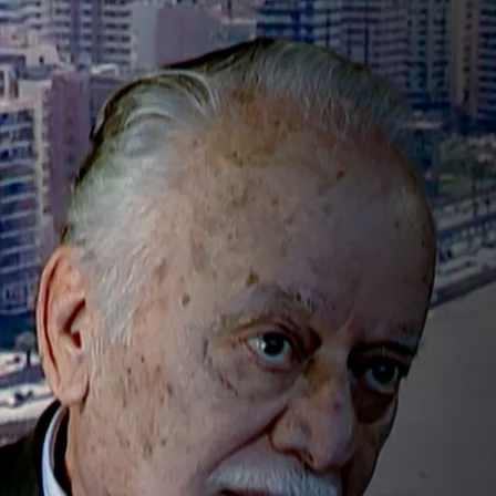
وعي المبكر بالق