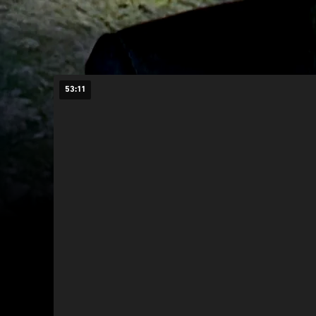
53:11