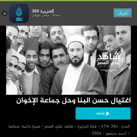
ل جماعة الإخوان
الجزيرة 360
تنزيل
مجاناً
-
متجر جوجل
‏اغتيال حسن البنا وحل جماعة الإخوان
شاهد
‏ المدة : 47m 38s
‏قناة الجزيرة
‏شاهد على العصر
‏سيرة ذاتية، سياسة
‏أحمد منصور