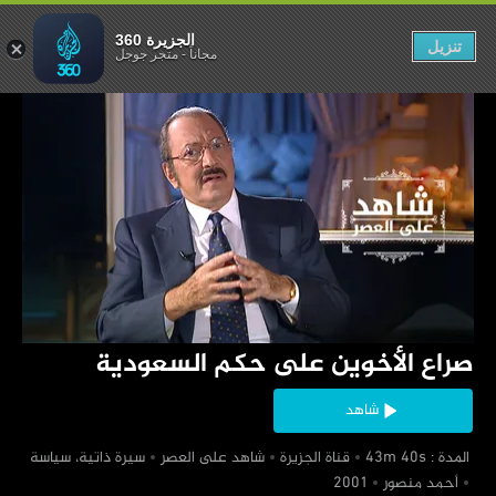
ى حكم السعودية
الجزيرة 360
تنزيل
مجاناً
-
متجر جوجل
‏صراع الأخوين على حكم السعودية
شاهد
‏ المدة : 43m 40s
‏قناة الجزيرة
‏شاهد على العصر
‏سيرة ذاتية، سياسة
‏أحمد منصور