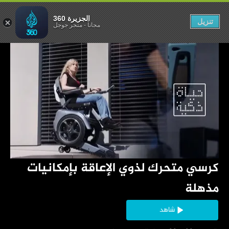
إمكانيات مذهلة
الجزيرة 360
تنزيل
مجاناً
-
متجر جوجل
‏كرسي متحرك لذوي الإعاقة بإمكانيات 
مذهلة
شاهد