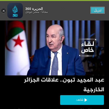
الجزائر الخارجية
الجزيرة 360
تنزيل
مجاناً
-
متجر جوجل
‏عبد المجيد تبون.. علاقات الجزائر 
الخارجية
شاهد