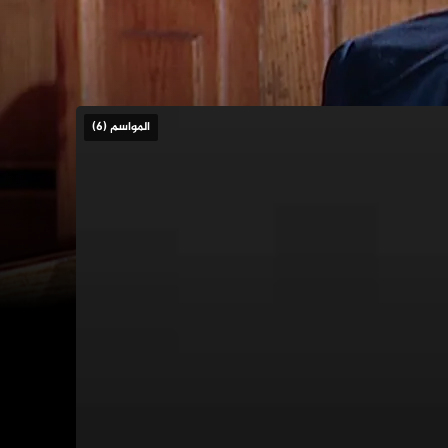
المواسم (6)