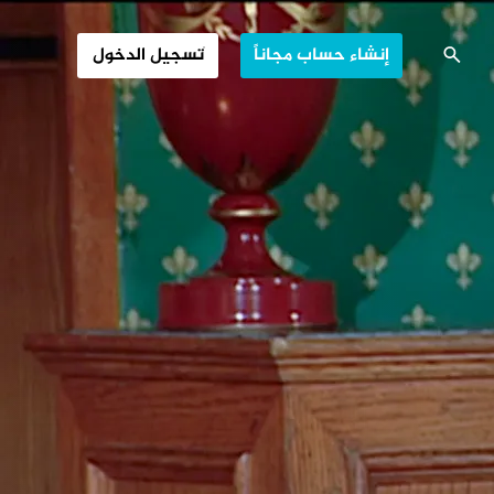
ائفية والاحتلال
إنشاء حساب مجاناً
تسجيل الدخول