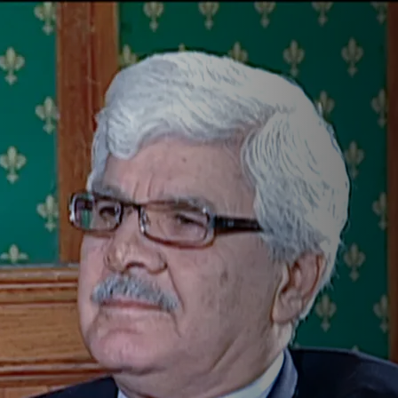
العراق في ظل الط