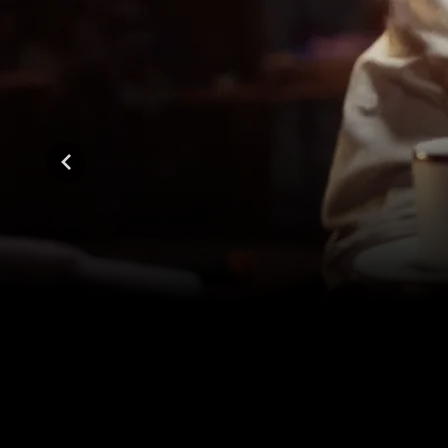
44:57