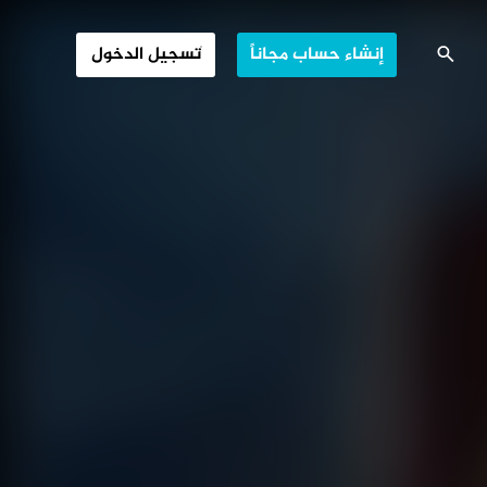
التطهير
إنشاء حساب مجاناً
تسجيل الدخول