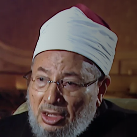
اوي.. سيرة العل