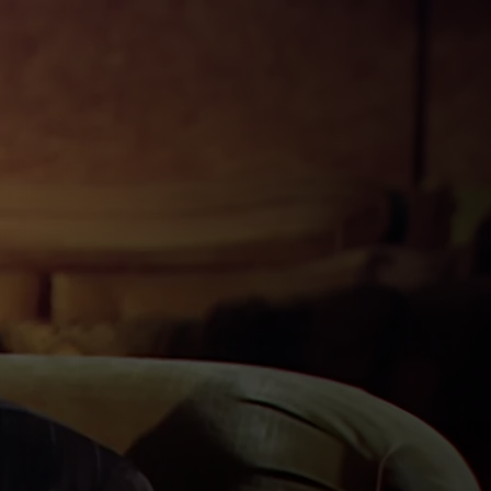
يوسف القرض