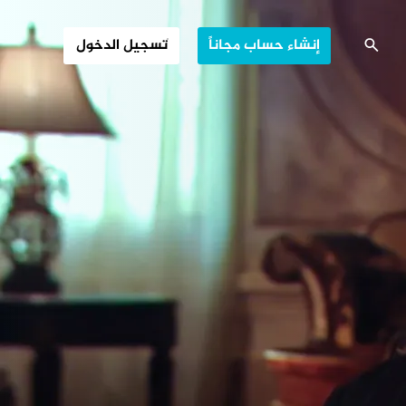
م ومسيرة العطاء
إنشاء حساب مجاناً
تسجيل الدخول