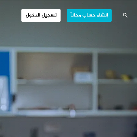
اريات الليثيوم
إنشاء حساب مجاناً
تسجيل الدخول