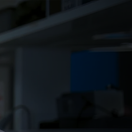
كيميائي مغرب