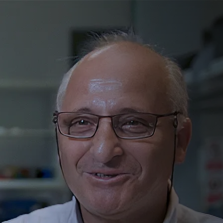
ي واكتشافات لبط