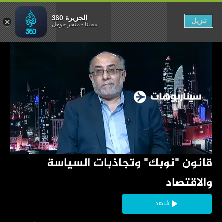
سياسة والاقتصاد
الجزيرة 360
تنزيل
مجاناً
-
متجر جوجل
‏قانون "نوبك" وتجاذبات السياسة 
والاقتصاد
شاهد