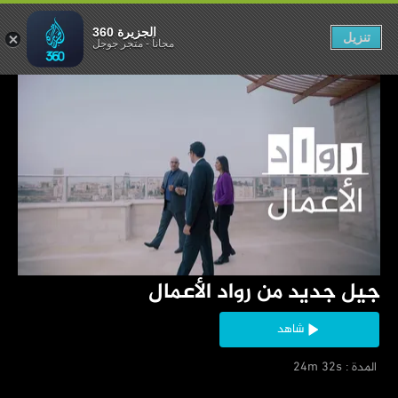
من رواد الأعمال
الجزيرة 360
تنزيل
مجاناً
-
متجر جوجل
‏جيل جديد من رواد الأعمال
شاهد
‏ المدة : 24m 32s