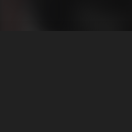
(1)
المواسم (1)
بودكاست مغارب