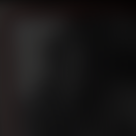
ل السعداوي.. رؤي