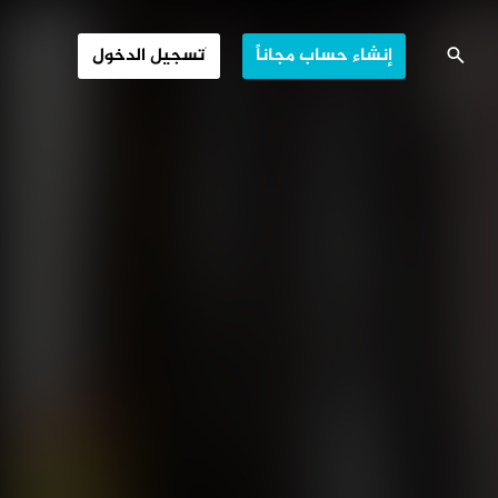
ة مغايرة للثوابت
إنشاء حساب مجاناً
تسجيل الدخول