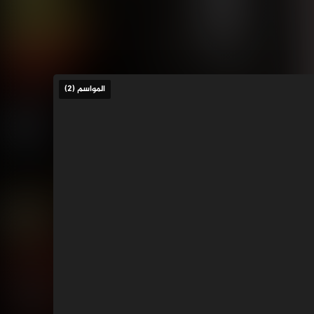
المواسم (2)
البريف فرغيف