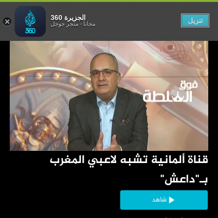
الجزيرة 360
تنزيل
مجاناً
-
متجر جوجل
‏قناة ألمانية تشبه لاعبي المغرب 
بـ"داعش"
شاهد