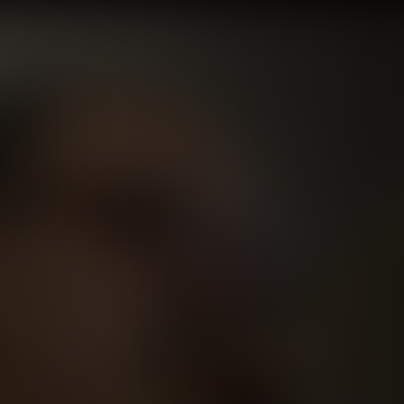
ل خضر.. يُسبل ال