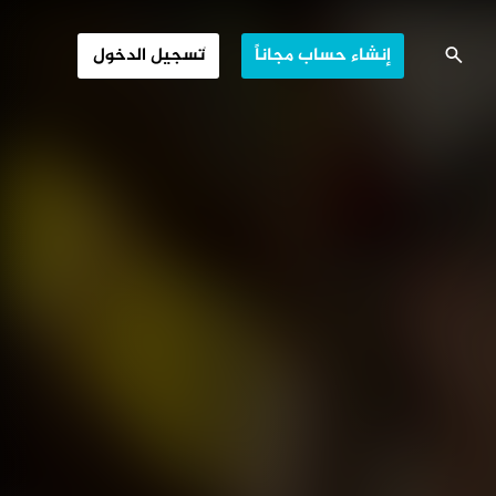
ضياء على الظلام
إنشاء حساب مجاناً
تسجيل الدخول