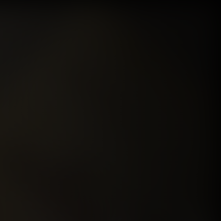
العاد