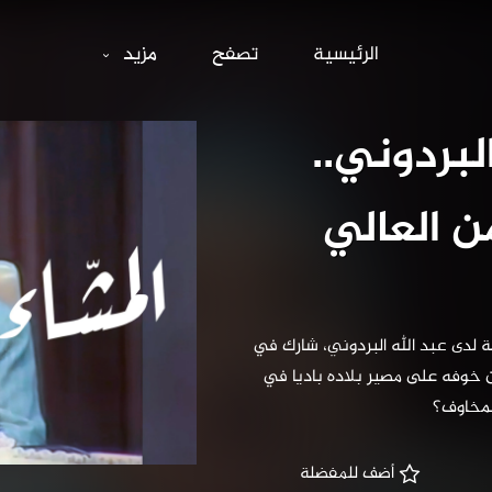
لله البردوني.. م