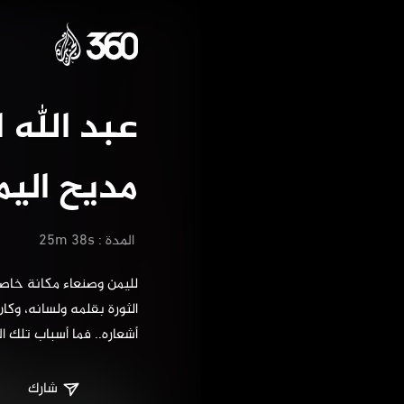
عبد ا