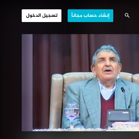
ديح اليمن العالي
إنشاء حساب مجاناً
تسجيل الدخول