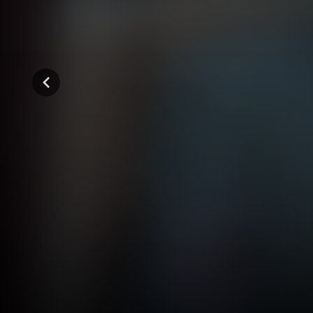
المواسم (5)