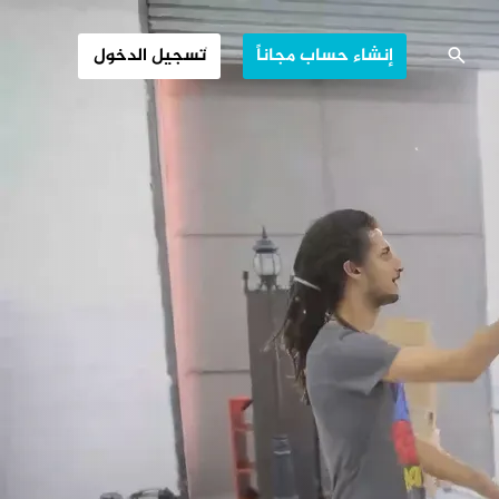
همشين بالمجتمع
إنشاء حساب مجاناً
تسجيل الدخول