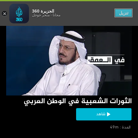
في الوطن العربي
الجزيرة 360
تنزيل
مجاناً
-
متجر جوجل
‏الثورات الشعبية في الوطن العربي
شاهد
‏ المدة : 49m