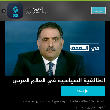
ي العالم العربي
الجزيرة 360
تنزيل
مجاناً
-
متجر جوجل
‏الطائفية السياسية في العالم العربي
شاهد
‏ المدة : 49m 13s
‏قناة الجزيرة
‏في العمق
‏دين، سياسة
‏علي الظفيري