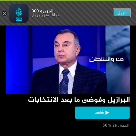
ا بعد الانتخابات
الجزيرة 360
تنزيل
مجاناً
-
متجر جوجل
‏البرازيل وفوضى ما بعد الانتخابات
شاهد
‏ المدة : 50m 2s