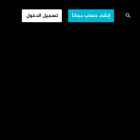
أميركا وإسرائيل
إنشاء حساب مجاناً
تسجيل الدخول