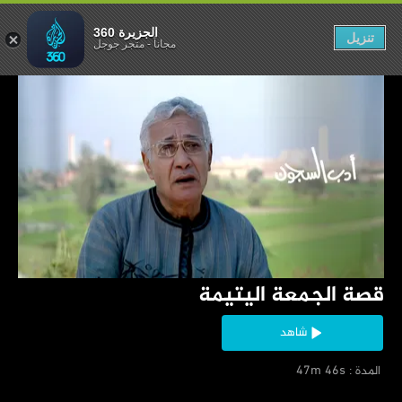
الجمعة اليتيمة
الجزيرة 360
تنزيل
مجاناً
-
متجر جوجل
‏قصة الجمعة اليتيمة
شاهد
‏ المدة : 47m 46s