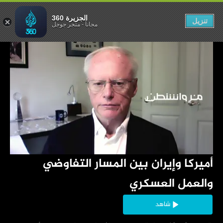
ي والعمل العسكري
الجزيرة 360
تنزيل
مجاناً
-
متجر جوجل
‏أميركا وإيران بين المسار التفاوضي 
والعمل العسكري
شاهد