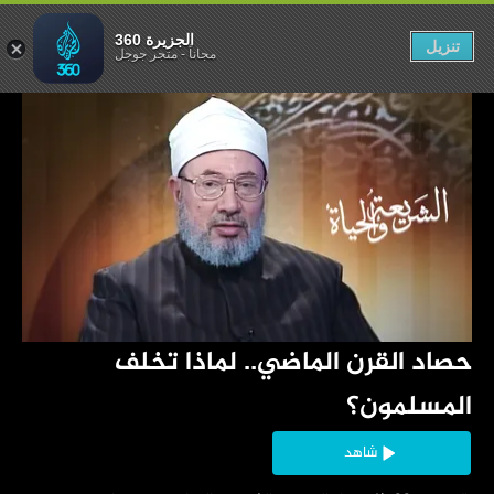
 تخلف المسلمون؟
الجزيرة 360
تنزيل
مجاناً
-
متجر جوجل
‏حصاد القرن الماضي.. لماذا تخلف 
المسلمون؟
شاهد