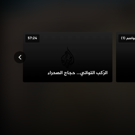
57:24